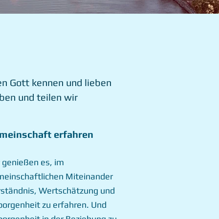
en Gott kennen und lieben
ben und teilen wir
meinschaft erfahren
 genießen es, im
einschaftlichen Miteinander
ständnis, Wertschätzung und
orgenheit zu erfahren. Und
orgenheit in der Beziehung zu