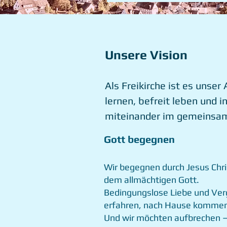
Unsere Vision
Als Freikirche ist es unse
lernen, befreit leben und 
miteinander im gemeinsam
Gott begegnen
Wir begegnen durch Jesus Chr
dem allmächtigen Gott.
Bedingungslose Liebe und Ve
erfahren, nach Hause kommen
Und wir möchten aufbrechen – 