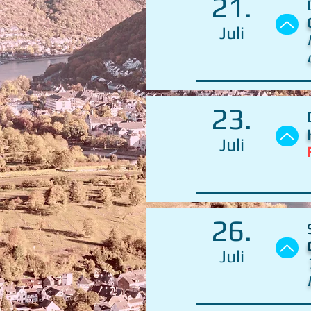
21.
Juli
23.
Juli
26.
Juli