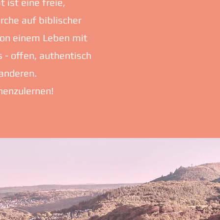
st eine freie,
irche auf biblischer
 von einem Leben mit
 - offen, authentisch
 anderen.
nnenzulernen!