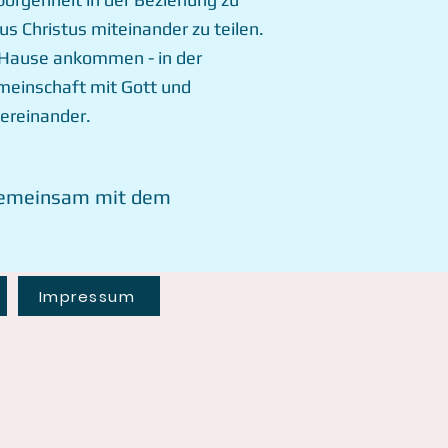
us Christus miteinander zu teilen.
Hause a
nkommen - in
der
einschaft mit Gott und
ereinander.
gemeinsam mit dem
Impressum