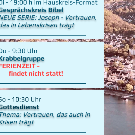
Di - 19:00 h im Hauskreis-Format
Gesprächskreis Bibel
NEUE SERIE: Joseph - Vertrauen,
das in Lebenskrisen trägt
Do - 9:30 Uhr
Krabbelgruppe
FERIENZEIT -
findet nicht statt!
So - 10:30 Uhr
Gottesdienst
Thema: Vertrauen, das auch in
Krisen trägt